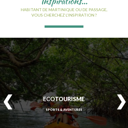
Inspirations...
HABITANT DE MARTINIQUE OU DE PASSAGE,
VOUS CHERCHEZ L'INSPIRATION ?
ECO
TOURISME
SPORTS & AVENTURES