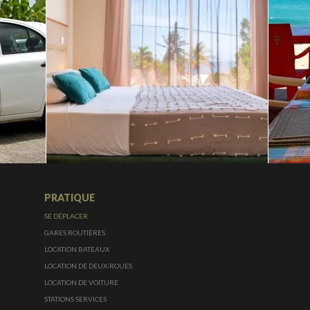
PRATIQUE
SE DÉPLACER
GARES ROUTIÈRES
LOCATION BATEAUX
LOCATION DE DEUX-ROUES
LOCATION DE VOITURE
STATIONS SERVICES