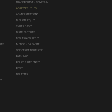
TRANSPORTS EN COMMUN
ADRESSES UTILES
ADMINISTRATIONS
BIBLIOTHÈQUES
CYBER BASES
DISTRIBUTEURS
ÉCOLES & COLLÈGES
URS
MÉDECINE & SANTÉ
OFFICES DE TOURISME
PARKINGS
POLICE & URGENCES
POSTE
TOILETTES
ES