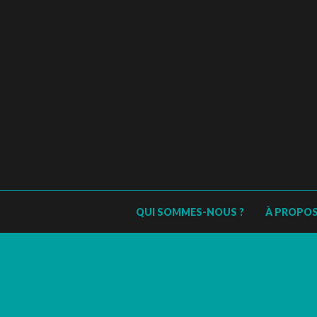
QUI SOMMES-NOUS ?
À PROPO