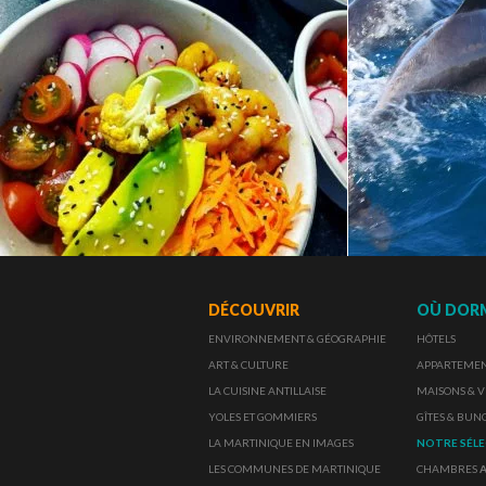
DÉCOUVRIR
OÙ DOR
ENVIRONNEMENT & GÉOGRAPHIE
HÔTELS
ART & CULTURE
APPARTEMENT
LA CUISINE ANTILLAISE
MAISONS & V
YOLES ET GOMMIERS
GÎTES & BU
LA MARTINIQUE EN IMAGES
NOTRE SÉL
LES COMMUNES DE MARTINIQUE
CHAMBRES