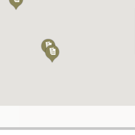
S
LE MARIGOT
SAINTE-LUCE
-SAINT-DENIS
LE MARIN
SAINTE-MARIE