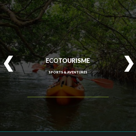
ECO
TOURISME
SPORTS & AVENTURES