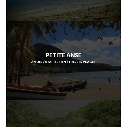
PETITE ANSE
À VOIR / À FAIRE
BIEN ÊTRE
LES PLAGES