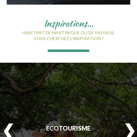
Inspirations...
HABITANT DE MARTINIQUE OU DE PASSAGE,
VOUS CHERCHEZ L'INSPIRATION ?
ECO
TOURISME