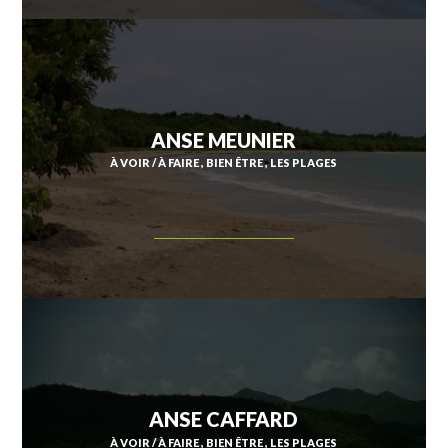
ANSE MEUNIER
À VOIR / À FAIRE
BIEN ÊTRE
LES PLAGES
ANSE CAFFARD
À VOIR / À FAIRE
BIEN ÊTRE
LES PLAGES