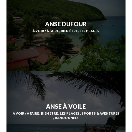
ANSE DUFOUR
À VOIR / À FAIRE
BIEN ÊTRE
LES PLAGES
ANSE À VOILE
À VOIR / À FAIRE
BIEN ÊTRE
LES PLAGES
SPORTS & AVENTURES
RANDONNÉES