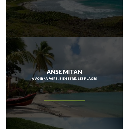
ANSE MITAN
À VOIR / À FAIRE
BIEN ÊTRE
LES PLAGES