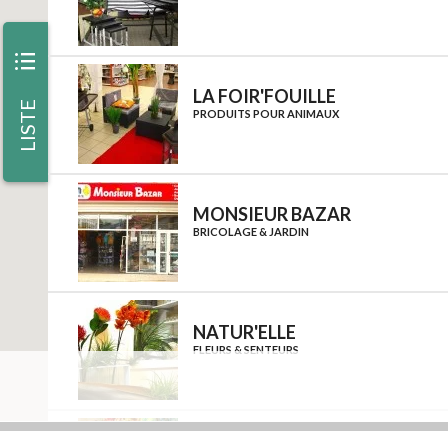
iii
LA FOIR'FOUILLE
LISTE
PRODUITS POUR ANIMAUX
MONSIEUR BAZAR
BRICOLAGE & JARDIN
NATUR'ELLE
FLEURS & SENTEURS