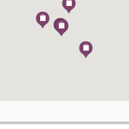
S
LE MARIGOT
SAINTE-LUCE
-SAINT-DENIS
LE MARIN
SAINTE-MARIE