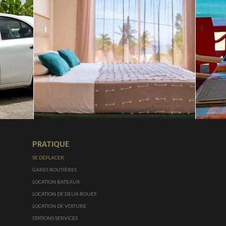
PRATIQUE
SE DÉPLACER
GARES ROUTIÈRES
LOCATION BATEAUX
LOCATION DE DEUX-ROUES
LOCATION DE VOITURE
STATIONS SERVICES