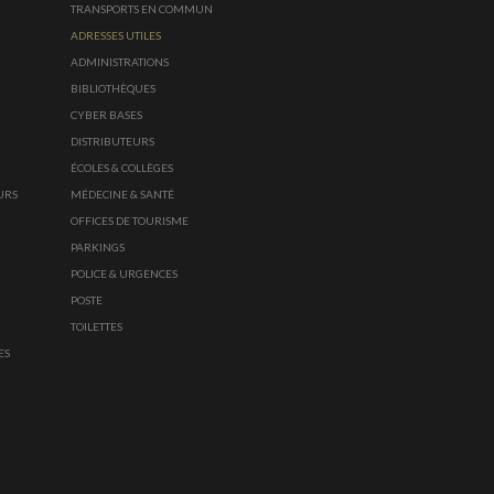
TRANSPORTS EN COMMUN
ADRESSES UTILES
ADMINISTRATIONS
BIBLIOTHÈQUES
CYBER BASES
DISTRIBUTEURS
ÉCOLES & COLLÈGES
URS
MÉDECINE & SANTÉ
OFFICES DE TOURISME
PARKINGS
POLICE & URGENCES
POSTE
TOILETTES
ES