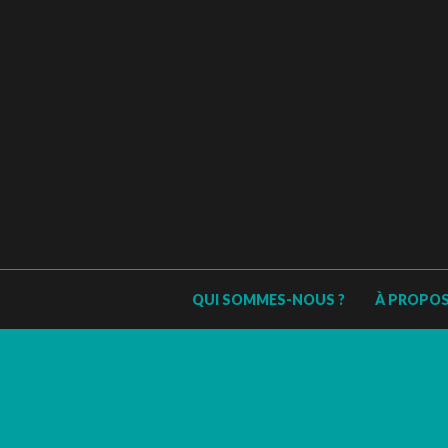
QUI SOMMES-NOUS ?
À PROPO