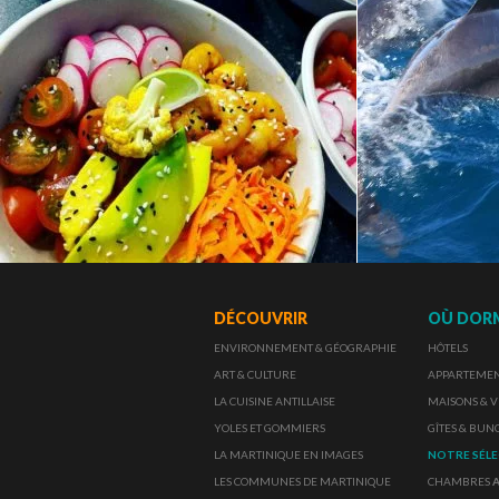
DÉCOUVRIR
OÙ DOR
ENVIRONNEMENT & GÉOGRAPHIE
HÔTELS
ART & CULTURE
APPARTEMENT
LA CUISINE ANTILLAISE
MAISONS & V
YOLES ET GOMMIERS
GÎTES & BU
LA MARTINIQUE EN IMAGES
NOTRE SÉL
LES COMMUNES DE MARTINIQUE
CHAMBRES