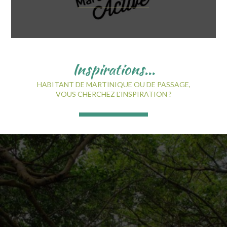
Inspirations...
HABITANT DE MARTINIQUE OU DE PASSAGE,
VOUS CHERCHEZ L'INSPIRATION ?