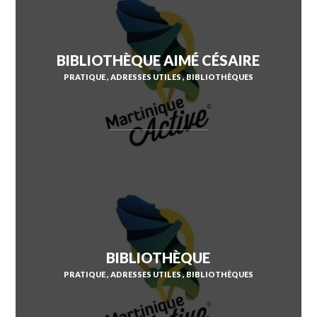
SAINT-ESPRIT
BIBLIOTHÈQUE AIMÉ CÉSAIRE
PRATIQUE
ADRESSES UTILES
BIBLIOTHÈQUES
SAINT-JOSEPH
SAINT-PIERRE
SCHŒLCHER
LA TRINITÉ
LES TROIS-ÎLETS
LE VAUCLIN
BIBLIOTHÈQUE
PRATIQUE
ADRESSES UTILES
BIBLIOTHÈQUES