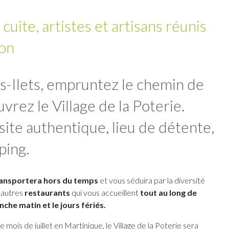
 cuite, artistes et artisans réunis
ion
is-Ilets, empruntez le chemin de
vrez le Village de la Poterie.
site authentique, lieu de détente,
ping.
transportera hors du temps
et vous séduira par la diversité
 autres
restaurants
qui vous accueillent
tout au long de
nche matin et le jours fériés.
 mois de juillet en Martinique, le Village de la Poterie sera