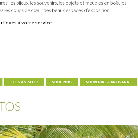
res, les bijoux, les souvenirs, les objets et meubles en bois, les
vez les coups de cœur des beaux espaces d’exposition.
outiques à votre service.
SITES À VISITER
SHOPPING
SOUVENIRS & ARTISANAT
TOS