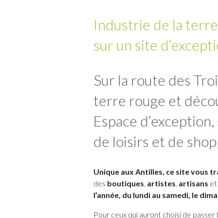
Industrie de la terre
sur un site d’except
Sur la route des Tro
terre rouge et décou
Espace d’exception, 
de loisirs et de shop
Unique aux Antilles, ce site vous 
des
boutiques
,
artistes
,
artisans
et
l’année, du lundi au samedi, le dima
Pour ceux qui auront choisi de passer le