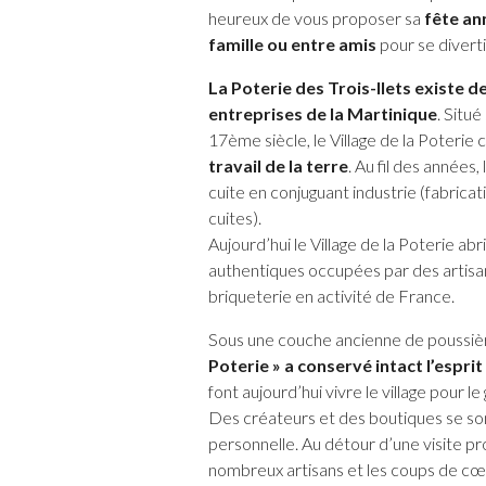
heureux de vous proposer sa
fête ann
famille
ou entre amis
pour se diverti
La Poterie des Trois-Ilets existe d
entreprises de la Martinique
. Situé
17ème siècle, le Village de la Poterie 
travail de la terre
. Au fil des années
cuite en conjuguant industrie (fabricat
cuites).
Aujourd’hui le Village de la Poterie 
authentiques occupées par des artisan
briqueterie en activité de France.
Sous une couche ancienne de poussière 
Poterie » a conservé intact l’esprit
font aujourd’hui vivre le village pour le 
Des créateurs et des boutiques se son
personnelle. Au détour d’une visite pr
nombreux artisans et les coups de cœu