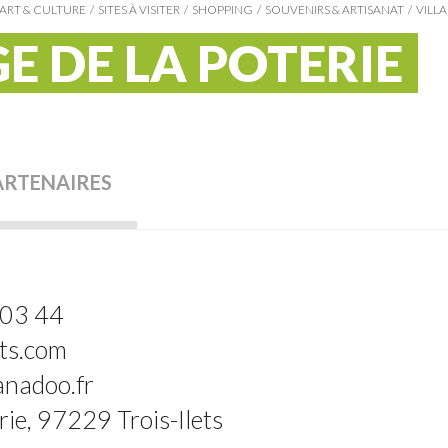
ART & CULTURE
SITES À VISITER
SHOPPING
SOUVENIRS & ARTISANAT
VILLA
E DE LA POTERIE
ARTENAIRES
 03 44
ts.com
anadoo.fr
erie, 97229 Trois-Ilets