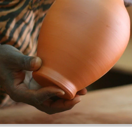
DUCO
FONDS