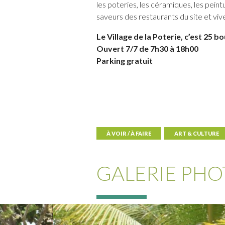
les poteries, les céramiques, les peintu
saveurs des restaurants du site et vi
Le Village de la Poterie, c’est 25 b
Ouvert 7/7 de 7h30 à 18h00
Parking gratuit
À VOIR / À FAIRE
ART & CULTURE
GALERIE PHO