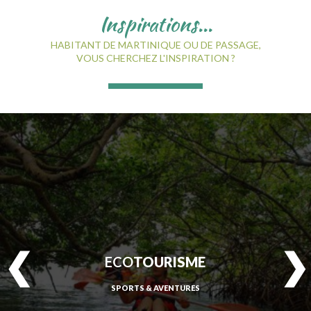
Inspirations...
HABITANT DE MARTINIQUE OU DE PASSAGE,
VOUS CHERCHEZ L'INSPIRATION ?
ECO
TOURISME
SPORTS & AVENTURES