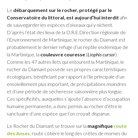
Le
débarquement sur le rocher, protégé par le
Conservatoire du littoral, est aujourd’hui interdit
afin
de sauvegarder les espèces d’oiseaux qui y nichent.
D’après l’état des lieux de la D.R.E.Direction régionale de
l’Environnement de Martinique, le rocher du Diamant est
probablement le dernier refuge d’un reptile endémique de
la Martinique, la
couleuvre couresse
(
Liophis cursor
).
Comme les 47 autres îlets qui entourent la Martinique, le
rocher du Diamant possède ses propres caractéristiques
écologiques, bénéficiant par rapport à l’île principale d’un
ensoleillement plus important, de précipitations moindres
et d’une période de sécheresse saisonnière plus longue.
Ces spécificités, auxquelles s’ajoute l’absence d’occupation
humaine permanente, a donc permis au rocher d’être le
sanctuaire d’une espèce que l’on croyait disparue.
Le Rocher du Diamant se trouve sur la
magnifique
route
des Anses
, route côtière le long des crêtes de mornes du