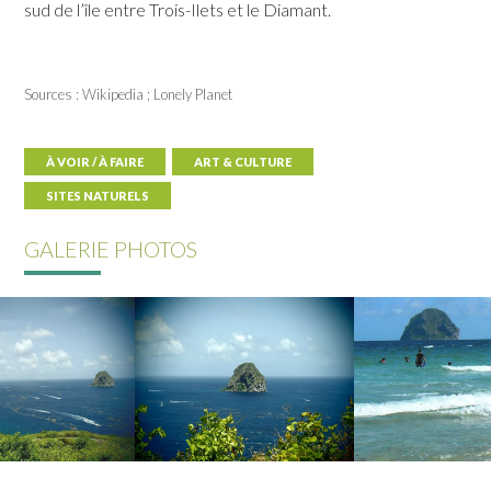
sud de l’île entre Trois-Ilets et le Diamant.
Sources : Wikipedia ; Lonely Planet
À VOIR / À FAIRE
ART & CULTURE
SITES NATURELS
GALERIE PHOTOS