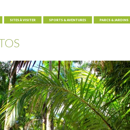
SITES À VISITER
SPORTS & AVENTURES
PARCS & JARDINS
TOS