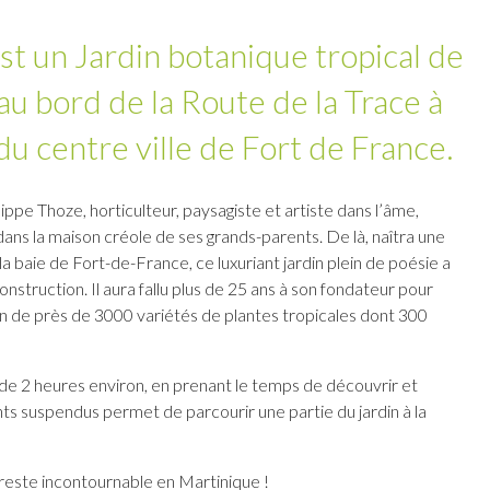
est un Jardin botanique tropical de
 au bord de la Route de la Trace à
u centre ville de Fort de France.
pe Thoze, horticulteur, paysagiste et artiste dans l’âme,
dans la maison créole de ses grands-parents. De là, naîtra une
a baie de Fort-de-France, ce luxuriant jardin plein de poésie a
nstruction. Il aura fallu plus de 25 ans à son fondateur pour
n de près de 3000 variétés de plantes tropicales dont 300
e de 2 heures environ, en prenant le temps de découvrir et
ts suspendus permet de parcourir une partie du jardin à la
 reste incontournable en Martinique !