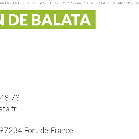
ART & CULTURE
SITES À VISITER
SPORTS & AVENTURES
PARCS & JARDINS
JA
N DE BALATA
 48 73
ta.fr
 97234 Fort-de-France