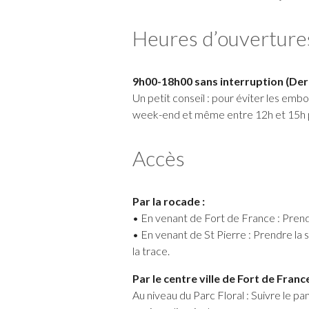
Heures d’ouverture
9h00-18h00 sans interruption
(Der
Un petit conseil : pour éviter les embo
week-end et même entre 12h et 15h po
Accès
Par la rocade :
• En venant de Fort de France : Prendr
• En venant de St Pierre : Prendre la
la trace.
Par le centre ville de Fort de France
Au niveau du Parc Floral : Suivre le pa