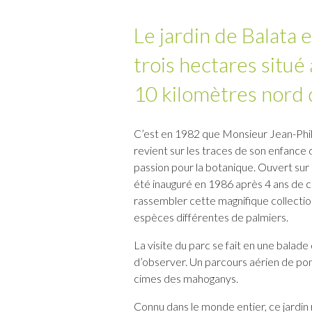
Le jardin de Balata 
trois hectares situé
10 kilomètres nord d
C’est en 1982 que Monsieur Jean-Philip
revient sur les traces de son enfance 
passion pour la botanique. Ouvert sur l
été inauguré en 1986 après 4 ans de co
rassembler cette magnifique collectio
espèces différentes de palmiers.
La visite du parc se fait en une balad
d’observer. Un parcours aérien de pon
cimes des mahoganys.
Connu dans le monde entier, ce jardin