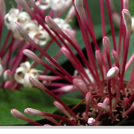
DUCO
FONDS