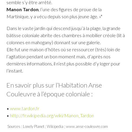
semble s’y être arrêté.
Manon Tardon
, l’une des figures de proue de la
Martinique, y a vécu depuis son plus jeune âge. »*
Dans le vaste jardin qui descend jusqu’à la plage, la grande
bâtisse coloniale abrite des chambres à mobilier créole (lit à
colonnes en mahogany) donnant sur une galerie.
Elle fut une maison d’hôtes où se ressourcer (très) loin de
l’agitation pendant un bon moment mais, d’après nos
dernières informations, il n’est plus possible d’y loger pour
l’instant.
En savoir plus sur l’Habitation Anse
Couleuvre à l’époque coloniale :
•
www.tardon.fr
•
http://fr.wikipedia.org/wiki/Manon_Tardon
Sources : Lonely Planet ; Wikipedia ; www.anse-couleuvre.com