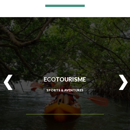
ECO
TOURISME
SPORTS & AVENTURES