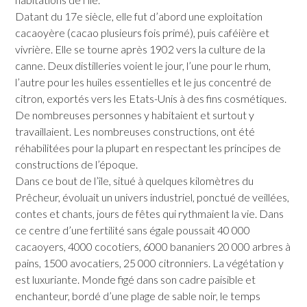
Datant du 17e siècle, elle fut d’abord une exploitation
cacaoyère (cacao plusieurs fois primé), puis caféière et
vivrière. Elle se tourne après 1902 vers la culture de la
canne. Deux distilleries voient le jour, l’une pour le rhum,
l’autre pour les huiles essentielles et le jus concentré de
citron, exportés vers les Etats-Unis à des fins cosmétiques.
De nombreuses personnes y habitaient et surtout y
travaillaient. Les nombreuses constructions, ont été
réhabilitées pour la plupart en respectant les principes de
constructions de l’époque.
Dans ce bout de l’île, situé à quelques kilomètres du
Prêcheur, évoluait un univers industriel, ponctué de veillées,
contes et chants, jours de fêtes qui rythmaient la vie. Dans
ce centre d’une fertilité sans égale poussait 40 000
cacaoyers, 4000 cocotiers, 6000 bananiers 20 000 arbres à
pains, 1500 avocatiers, 25 000 citronniers. La végétation y
est luxuriante. Monde figé dans son cadre paisible et
enchanteur, bordé d’une plage de sable noir, le temps