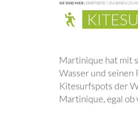
SIE SIND HIER :
STARTSEITE
ZU SEHEN/ ZU 
KITES
Martinique hat mit 
Wasser und seinen 
Kitesurfspots der W
Martinique, egal ob 