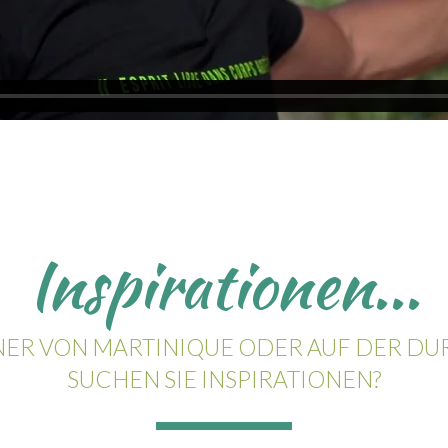
Inspirationen...
ER VON MARTINIQUE ODER AUF DER DUR
SUCHEN SIE INSPIRATIONEN?