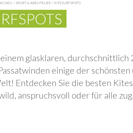
MACHEN
SPORT & ABENTEUER
KITESURFSPOTS
URFSPOTS
seinem glasklaren, durchschnittlic
Passatwinden einige der schönsten 
elt! Entdecken Sie die besten Kites
wild, anspruchsvoll oder für alle zug