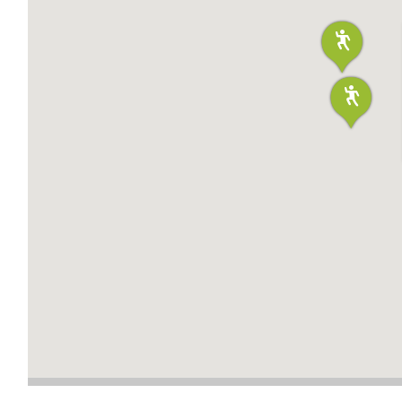
S
LE MARIGOT
SAINTE-LUCE
-SAINT-DENIS
LE MARIN
SAINTE-MARIE