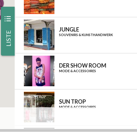
iii
JUNGLE
LISTE
SOUVENIRS & KUNSTHANDWERK
DER SHOW ROOM
MODE & ACCESSOIRES
SUN TROP
MODE & ACCESSOIRES