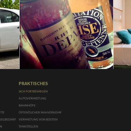
PRAKTISCHES
SICH FORTBEWEGEN
AUTOVERMIETUNG
BAHNHÖFE
ÜFTE
ÖFFENTLICHER NAHVERKEHR
NGELBEDARF
VERMIETUNG VON BOOTEN
EN
TANKSTELLEN