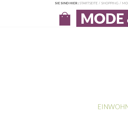
SIE SIND HIER :
STARTSEITE
SHOPPING
MO
MODE 
EINWOHN