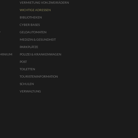
VERMIETUNG VON ZWEIRÄDERN
WICHTIGE ADRESSEN
BIBLIOTHEKEN
CYBER BASES
P
GELDAUTOMATEN
MEDIZIN & GESUNDHEIT
PARKPLÄTZE
UMINIUM
POLIZEI & KRANKENWAGEN
POST
TOILETTEN
TOURISTENINFORMATION
SCHULEN
VERWALTUNG