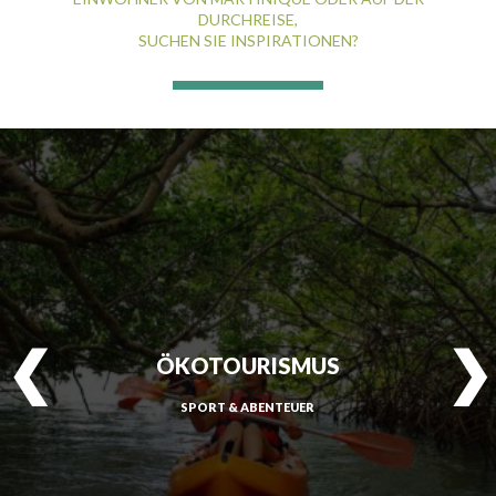
DURCHREISE,
SUCHEN SIE INSPIRATIONEN?
ÖKOTOURISMUS
SPORT & ABENTEUER