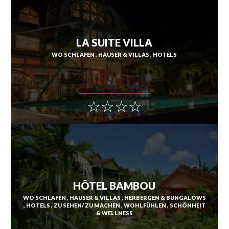
LA SUITE VILLA
WO SCHLAFEN
HÄUSER & VILLAS
HOTELS
☆☆☆☆
HÔTEL BAMBOU
WO SCHLAFEN
HÄUSER & VILLAS
HERBERGEN & BUNGALOWS
HOTELS
ZU SEHEN/ ZU MACHEN
WOHLFÜHLEN
SCHÖNHEIT
& WELLNESS