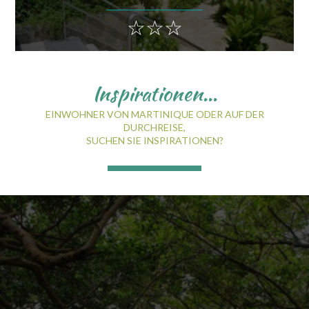
☆☆☆
Inspirationen...
EINWOHNER VON MARTINIQUE ODER AUF DER
DURCHREISE,
SUCHEN SIE INSPIRATIONEN?