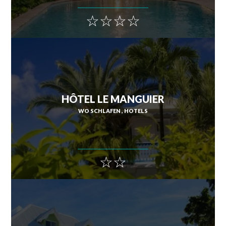
☆☆☆☆
HÔTEL LE MANGUIER
WO SCHLAFEN
HOTELS
☆☆