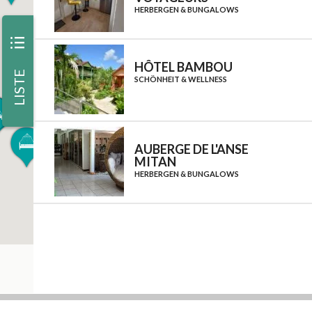
HERBERGEN & BUNGALOWS
iii
HÔTEL BAMBOU
LISTE
SCHÖNHEIT & WELLNESS
AUBERGE DE L'ANSE
MITAN
HERBERGEN & BUNGALOWS