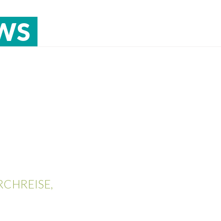
WS
CHREISE,