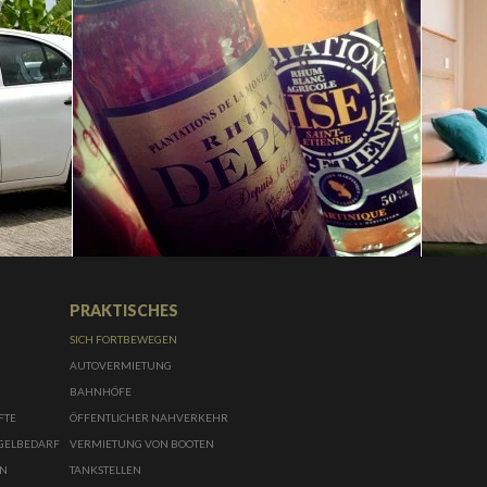
PRAKTISCHES
SICH FORTBEWEGEN
AUTOVERMIETUNG
BAHNHÖFE
ÜFTE
ÖFFENTLICHER NAHVERKEHR
NGELBEDARF
VERMIETUNG VON BOOTEN
EN
TANKSTELLEN