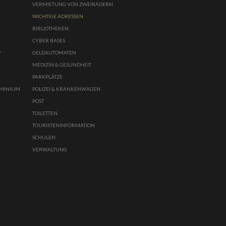
VERMIETUNG VON ZWEIRÄDERN
WICHTIGE ADRESSEN
BIBLIOTHEKEN
CYBER BASES
P
GELDAUTOMATEN
MEDIZIN & GESUNDHEIT
PARKPLÄTZE
UMINIUM
POLIZEI & KRANKENWAGEN
POST
TOILETTEN
TOURISTENINFORMATION
SCHULEN
VERWALTUNG