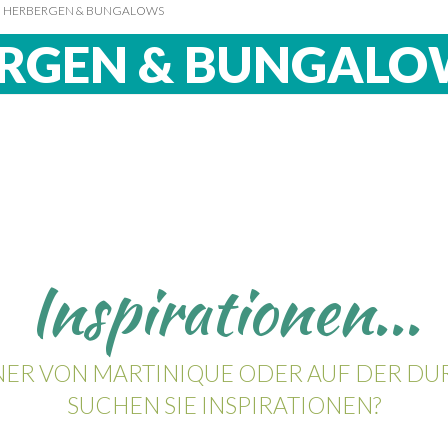
HERBERGEN & BUNGALOWS
Herbergen &
Bungalows
(4)
RGEN & BUNGALO
Hotels
(1)
Inspirationen...
ER VON MARTINIQUE ODER AUF DER DUR
SUCHEN SIE INSPIRATIONEN?