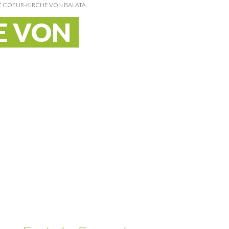
É COEUR-KIRCHE VON BALATA
E VON