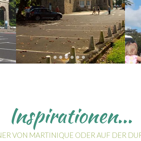
Inspirationen...
ER VON MARTINIQUE ODER AUF DER DUR