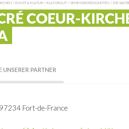
MACHEN
KUNST & KULTUR
KULTURGUT
SEHENSWÜRDIGKEITEN
DIE SACR
ACRÉ COEUR-KIRCH
A
 UNSERER PARTNER
 97234 Fort-de-France