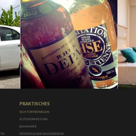
PRAKTISCHES
SICH FORTBEWEGEN
AUTOVERMIETUNG
BAHNHÖFE
ÜFTE
ÖFFENTLICHER NAHVERKEHR