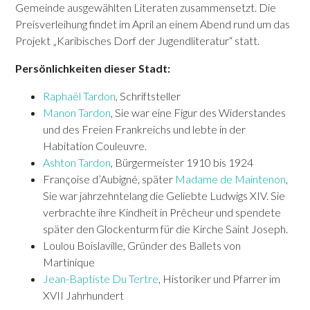
Gemeinde ausgewählten Literaten zusammensetzt. Die
Preisverleihung findet im April an einem Abend rund um das
Projekt „Karibisches Dorf der Jugendliteratur“ statt.
Persönlichkeiten dieser Stadt:
Raphaël Tardon
, Schriftsteller
Manon Tardon
, Sie war eine Figur des Widerstandes
und des Freien Frankreichs und lebte in der
Habitation Couleuvre.
Ashton Tardon
, Bürgermeister 1910 bis 1924
Françoise d’Aubigné, später
Madame de Maintenon
,
Sie war jahrzehntelang die Geliebte Ludwigs XIV. Sie
verbrachte ihre Kindheit in Prêcheur und spendete
später den Glockenturm für die Kirche Saint Joseph.
Loulou Boislaville, Gründer des Ballets von
Martinique
Jean-Baptiste Du Tertre
, Historiker und Pfarrer im
XVII Jahrhundert