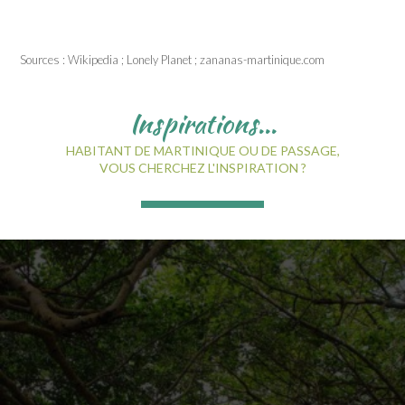
Sources : Wikipedia ; Lonely Planet ; zananas-martinique.com
Inspirations...
HABITANT DE MARTINIQUE OU DE PASSAGE,
VOUS CHERCHEZ L'INSPIRATION ?