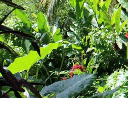
DUCO
FONDS