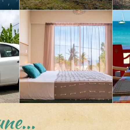
ne...