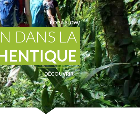
ÉCO & SLOW
N DANS LA
HENTIQUE
DÉCOUVRIR